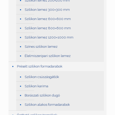
Szilikon lemez 200×200 mm
Szilikon lemez 300×300 mm
Szilikon lemez 600×600 mm
Szilikon lemez 800×600 mm
Szilikon lemez 1200×1000 mm
Színes szilikon lemez
Élelmiszeripari szilikon lemez
Préselt szilikon formadarabok
Szilikon csúszásgátlók
Szilikon karima
Borászati szilikon dugó
Szilikon alakos formadarabok