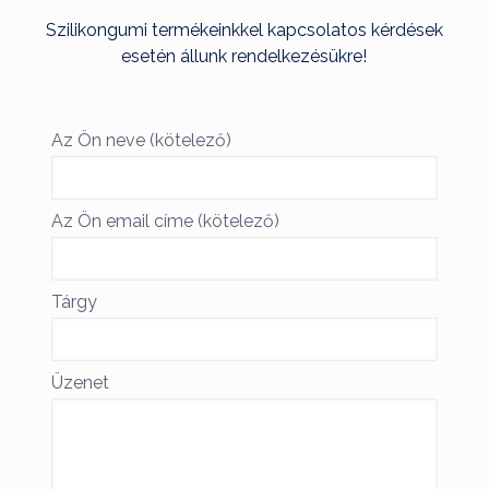
Szilikongumi termékeinkkel kapcsolatos kérdések
esetén állunk rendelkezésükre!
Az Ön neve (kötelező)
Az Ön email címe (kötelező)
Tárgy
Üzenet