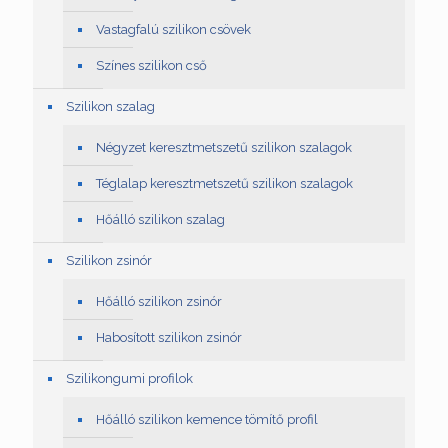
Vastagfalú szilikon csövek
Színes szilikon cső
Szilikon szalag
Négyzet keresztmetszetű szilikon szalagok
Téglalap keresztmetszetű szilikon szalagok
Hőálló szilikon szalag
Szilikon zsinór
Hőálló szilikon zsinór
Habosított szilikon zsinór
Szilikongumi profilok
Hőálló szilikon kemence tömítő profil