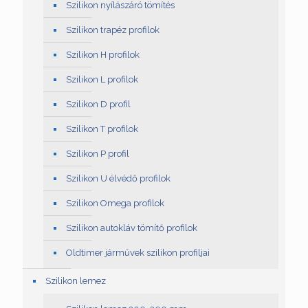
Szilikon nyílászáró tömítés
Szilikon trapéz profilok
Szilikon H profilok
Szilikon L profilok
Szilikon D profil
Szilikon T profilok
Szilikon P profil
Szilikon U élvédő profilok
Szilikon Omega profilok
Szilikon autokláv tömítő profilok
Oldtimer járművek szilikon profiljai
Szilikon lemez