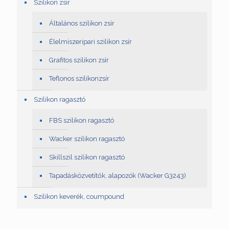
Szilikon zsír
Általános szilikon zsír
Élelmiszeripari szilikon zsír
Grafitos szilikon zsír
Teflonos szilikonzsír
Szilikon ragasztó
FBS szilikon ragasztó
Wacker szilikon ragasztó
Skillszil szilikon ragasztó
Tapadásközvetítők, alapozók (Wacker G3243)
Szilikon keverék, coumpound