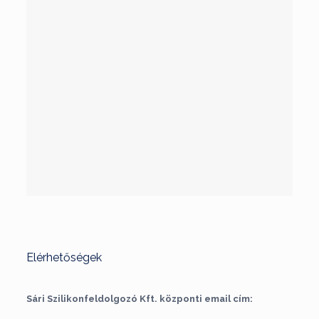
Elérhetőségek
Sári Szilikonfeldolgozó Kft. központi email cím: