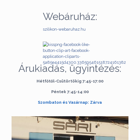
Webáruház:
szilikon-webaruhaz.hu
Árukiadás, ügyintézés:
Hétfőtől-Csütörtökig 7:45-17:00
Péntek 7:45-14:00
Szombaton és Vasárnap: Zárva