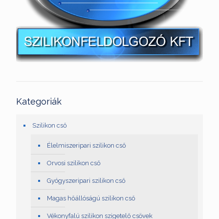
Kategoriák
Szilikon cső
Élelmiszeripari szilikon cső
Orvosi szilikon cső
Gyógyszeripari szilikon cső
Magas hőállóságú szilikon cső
Vékonyfalú szilikon szigetelő csövek