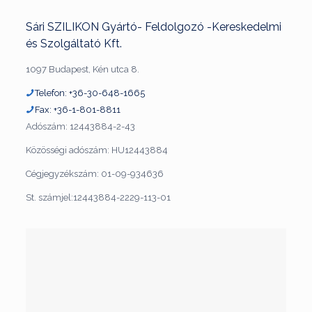
Sári SZILIKON Gyártó- Feldolgozó -Kereskedelmi
és Szolgáltató Kft.
1097 Budapest, Kén utca 8.
Telefon: +36-30-648-1665
Fax: +36-1-801-8811
Adószám: 12443884-2-43
Közösségi adószám: HU12443884
Cégjegyzékszám: 01-09-934636
St. számjel:12443884-2229-113-01