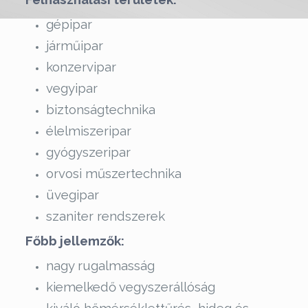
gépipar
járműipar
konzervipar
vegyipar
biztonságtechnika
élelmiszeripar
gyógyszeripar
orvosi műszertechnika
üvegipar
szaniter rendszerek
Főbb jellemzők:
nagy rugalmasság
kiemelkedő vegyszerállóság