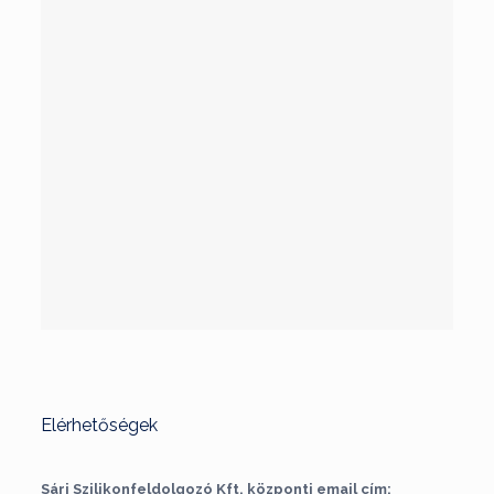
Elérhetőségek
Sári Szilikonfeldolgozó Kft. központi email cím: