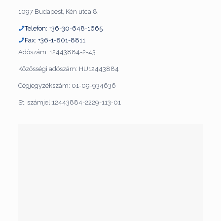
1097 Budapest, Kén utca 8.
Telefon: +36-30-648-1665
Fax: +36-1-801-8811
Adószám: 12443884-2-43
Közösségi adószám: HU12443884
Cégjegyzékszám: 01-09-934636
St. számjel:12443884-2229-113-01