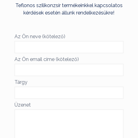
Teflonos szilikonzsír termékeinkkel kapcsolatos
kérdések esetén állunk rendelkezésükre!
Az Ön neve (kötelező)
Az Ön email címe (kötelező)
Tárgy
Üzenet