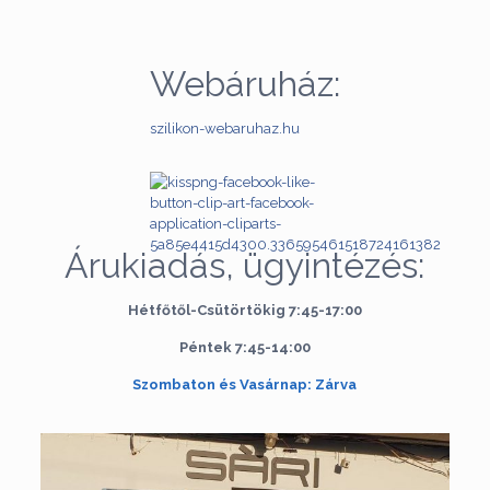
Webáruház:
szilikon-webaruhaz.hu
Árukiadás, ügyintézés:
Hétfőtől-Csütörtökig 7:45-17:00
Péntek 7:45-14:00
Szombaton és Vasárnap: Zárva