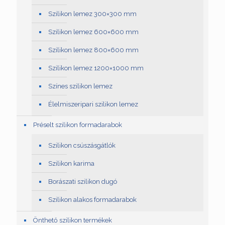
Szilikon lemez 300×300 mm
Szilikon lemez 600×600 mm
Szilikon lemez 800×600 mm
Szilikon lemez 1200×1000 mm
Színes szilikon lemez
Élelmiszeripari szilikon lemez
Préselt szilikon formadarabok
Szilikon csúszásgátlók
Szilikon karima
Borászati szilikon dugó
Szilikon alakos formadarabok
Önthető szilikon termékek