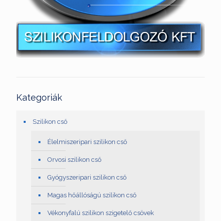
Kategoriák
Szilikon cső
Élelmiszeripari szilikon cső
Orvosi szilikon cső
Gyógyszeripari szilikon cső
Magas hőállóságú szilikon cső
Vékonyfalú szilikon szigetelő csövek