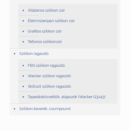
Általános szilikon zsír
Élelmiszeripari szilikon zsír
Grafitos szilikon zsír
Teflonos szilikonzsír
Szilikon ragasztó
FBS szilikon ragasztó
Wacker szilikon ragasztó
Skillszil szilikon ragasztó
Tapadásközvetítők, alapozók (Wacker G3243)
Szilikon keverék, coumpound