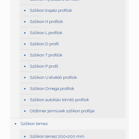
Szilikon trapéz profilok
Szilikon H profilok
Szilikon L profilok
Szilikon D profil
Szilikon T profilok
Szilikon P profil
Szilikon U élvédő profilok
Szilikon Omega profilok
Szilikon autokláv tömítő profilok
Oldtimer járművek szilikon profiljai
Szilikon lemez
Szilikon lemez 200×200 mm