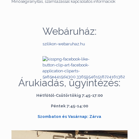
Minőségirányítás, számlázással kapcsolatos információk
Webáruház:
szilikon-webaruhaz.hu
Árukiadás, ügyintézés:
Hétfőtől-Csütörtökig 7:45-17:00
Péntek 7:45-14:00
Szombaton és Vasárnap: Zárva