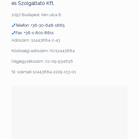
és Szolgáltató Kft.
1097 Budapest, Kén utca 8.
Telefon: +36-30-648-1665
Fax: +36-1-801-8811
Adószám: 12443884-2-43
Közösségi adószám: HU12443884
Cégjegyzékszám: 01-09-934636
St. számjel:12443884-2229-113-01