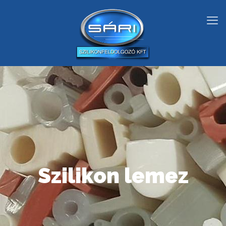
Szilikon lemez