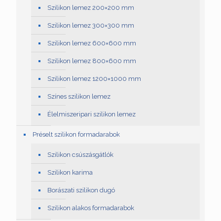
Szilikon lemez 200×200 mm
Szilikon lemez 300×300 mm
Szilikon lemez 600×600 mm
Szilikon lemez 800×600 mm
Szilikon lemez 1200×1000 mm
Színes szilikon lemez
Élelmiszeripari szilikon lemez
Préselt szilikon formadarabok
Szilikon csúszásgátlók
Szilikon karima
Borászati szilikon dugó
Szilikon alakos formadarabok