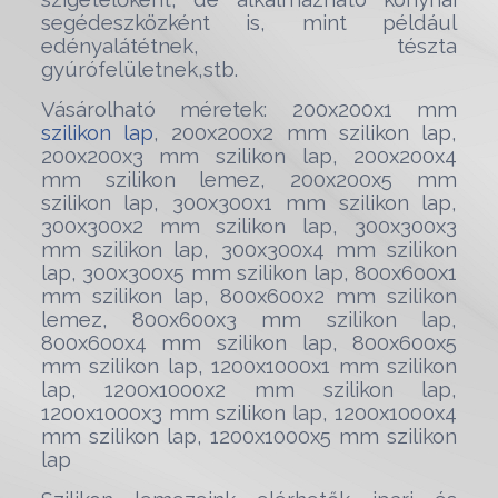
segédeszközként is, mint például
edényalátétnek, tészta
gyúrófelületnek,stb.
Vásárolható méretek: 200x200x1 mm
szilikon lap
, 200x200x2 mm szilikon lap,
200x200x3 mm szilikon lap, 200x200x4
mm szilikon lemez, 200x200x5 mm
szilikon lap, 300x300x1 mm szilikon lap,
300x300x2 mm szilikon lap, 300x300x3
mm szilikon lap, 300x300x4 mm szilikon
lap, 300x300x5 mm szilikon lap, 800x600x1
mm szilikon lap, 800x600x2 mm szilikon
lemez, 800x600x3 mm szilikon lap,
800x600x4 mm szilikon lap, 800x600x5
mm szilikon lap, 1200x1000x1 mm szilikon
lap, 1200x1000x2 mm szilikon lap,
1200x1000x3 mm szilikon lap, 1200x1000x4
mm szilikon lap, 1200x1000x5 mm szilikon
lap