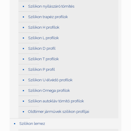
Szilikon nyílászáró tömítés
Szilikon trapéz profilok
Szilikon H profilok
Szilikon L profilok
Szilikon D profil
Szilikon T profilok
Szilikon P profil
Szilikon U élvédő profilok
Szilikon Omega profilok
Szilikon autokláv tömítő profilok
Oldtimer járművek szilikon profiljai
Szilikon lemez