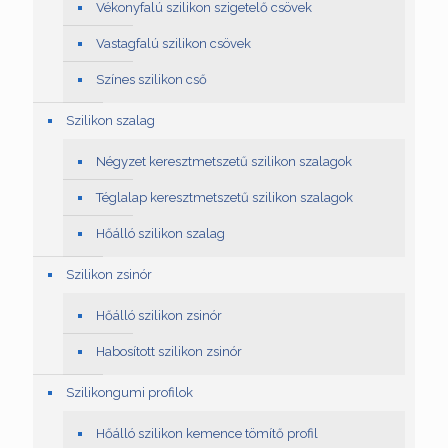
Vékonyfalú szilikon szigetelő csövek
Vastagfalú szilikon csövek
Színes szilikon cső
Szilikon szalag
Négyzet keresztmetszetű szilikon szalagok
Téglalap keresztmetszetű szilikon szalagok
Hőálló szilikon szalag
Szilikon zsinór
Hőálló szilikon zsinór
Habosított szilikon zsinór
Szilikongumi profilok
Hőálló szilikon kemence tömítő profil