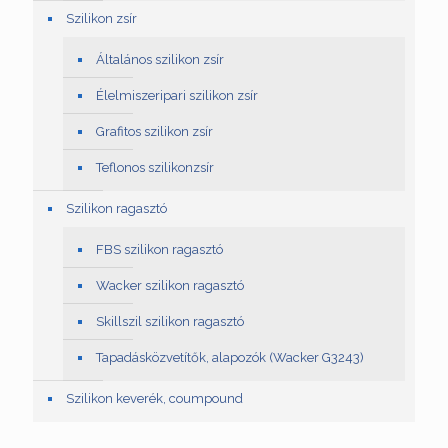
Szilikon zsír
Általános szilikon zsír
Élelmiszeripari szilikon zsír
Grafitos szilikon zsír
Teflonos szilikonzsír
Szilikon ragasztó
FBS szilikon ragasztó
Wacker szilikon ragasztó
Skillszil szilikon ragasztó
Tapadásközvetítők, alapozók (Wacker G3243)
Szilikon keverék, coumpound