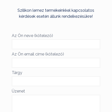
Szilikon lemez termékeinkkel kapcsolatos
kérdések esetén állunk rendelkezésükre!
Az Ön neve (kötelező)
Az Ön email címe (kötelező)
Tárgy
Üzenet