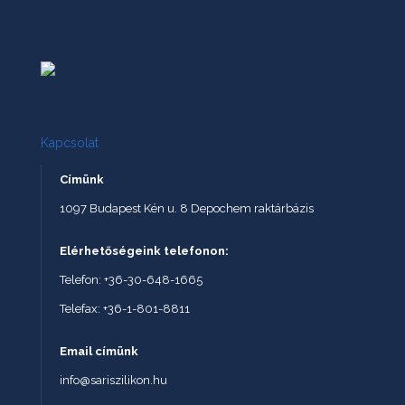
Kapcsolat
Címünk
1097 Budapest Kén u. 8 Depochem raktárbázis
Elérhetőségeink telefonon:
Telefon: +36-30-648-1665
Telefax: +36-1-801-8811
Email címünk
info@sariszilikon.hu