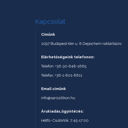
Kapcsolat
Címünk
1097 Budapest Kén u. 8 Depochem raktárbázis
Elérhetőségeink telefonon:
Telefon: +36-30-648-1665
Telefax: +36-1-801-8811
Email címünk
info@sariszilikon.hu
Árukiadás,ügyintézés:
Hétfő- Csütörtök: 7:45-17:00